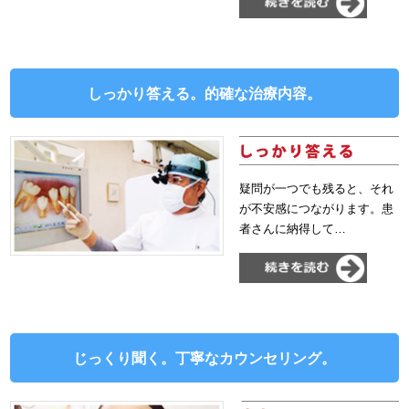
しっかり答える。的確な治療内容。
疑問が一つでも残ると、それ
が不安感につながります。患
者さんに納得して…
じっくり聞く。丁寧なカウンセリング。